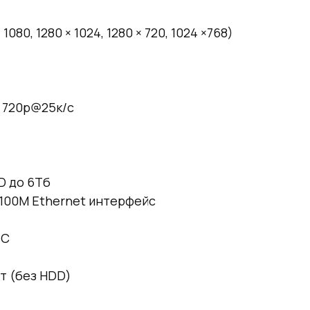
 1080, 1280 × 1024, 1280 × 720, 1024 ×768)
/ 720p@25к/с
D до 6Тб
 100M Ethernet интерфейс
°C
Вт (без HDD)