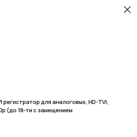
I регистратор для аналоговых, HD-TVI,
0p (до 18-ти с замещением