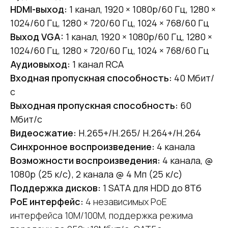
HDMI-выход:
1 канал, 1920 × 1080p/60 Гц, 1280 ×
1024/60 Гц, 1280 × 720/60 Гц, 1024 × 768/60 Гц
Выход VGA:
1 канал, 1920 × 1080p/60 Гц, 1280 ×
1024/60 Гц, 1280 × 720/60 Гц, 1024 × 768/60 Гц
Аудиовыход:
1 канал RCA
Входная пропускная способность:
40 Мбит/
с
Выходная пропускная способность:
60
Мбит/с
Видеосжатие:
H.265+/H.265/ H.264+/H.264
Синхронное воспроизведение:
4 канала
Возможности воспроизведения:
4 канала, @
1080p (25 к/с), 2 канала @ 4 Мп (25 к/с)
Поддержка дисков:
1 SATA для HDD до 8Тб
PoE интерфейс:
4 независимых PoE
интерфейса 10M/100M, поддержка режима