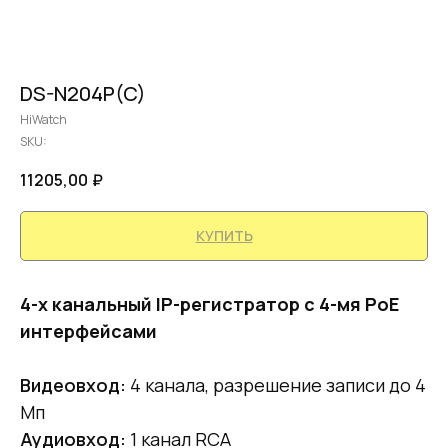
DS-N204P(C)
HiWatch
SKU:
11205,00
₽
КУПИТЬ
4-х канальный IP-регистратор c 4-мя PoE
интерфейсами
Видеовход:
4 канала, разрешение записи до 4
Mп
Аудиовход:
1 канал RCA