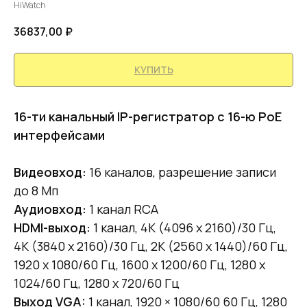
HiWatch
36837,00
₽
КУПИТЬ
16-ти канальный IP-регистратор c 16-ю PoE
интерфейсами
Видеовход:
16 каналов, разрешение записи
до 8 Mп
Аудиовход:
1 канал RCA
HDMI-выход:
1 канал, 4K (4096 x 2160)/30 Гц,
4K (3840 x 2160)/30 Гц, 2K (2560 x 1440)/60 Гц,
1920 x 1080/60 Гц, 1600 x 1200/60 Гц, 1280 x
1024/60 Гц, 1280 x 720/60 Гц
Выход VGA:
1 канал, 1920 × 1080/60 60 Гц, 1280