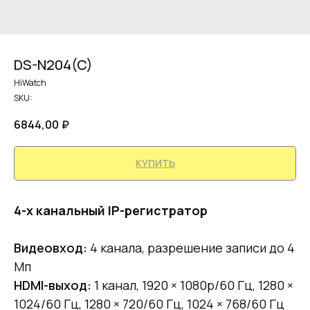
DS-N204(C)
HiWatch
SKU:
6844,00
₽
КУПИТЬ
4-х канальный IP-регистратор
Видеовход:
4 канала, разрешение записи до 4
Mп
HDMI-выход:
1 канал, 1920 × 1080p/60 Гц, 1280 ×
1024/60 Гц, 1280 × 720/60 Гц, 1024 × 768/60 Гц