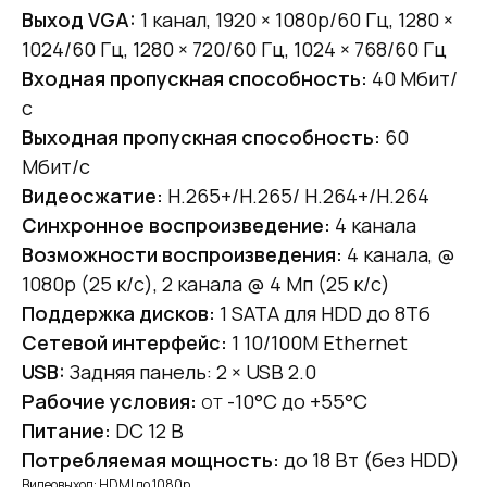
Выход VGA:
1 канал, 1920 × 1080p/60 Гц, 1280 ×
1024/60 Гц, 1280 × 720/60 Гц, 1024 × 768/60 Гц
Входная пропускная способность:
40 Мбит/
с
Выходная пропускная способность:
60
Мбит/с
Видеосжатие:
H.265+/H.265/ H.264+/H.264
Синхронное воспроизведение:
4 канала
Возможности воспроизведения:
4 канала, @
1080p (25 к/с), 2 канала @ 4 Мп (25 к/с)
Поддержка дисков:
1 SATA для HDD до 8Тб
Сетевой интерфейс:
1 10/100M Ethernet
USB:
Задняя панель: 2 × USB 2.0
Рабочие условия:
от
-10°C до +55°C
Питание:
DC 12 В
Потребляемая мощность:
до 18 Вт (без HDD)
Видеовыход: HDMI до 1080p