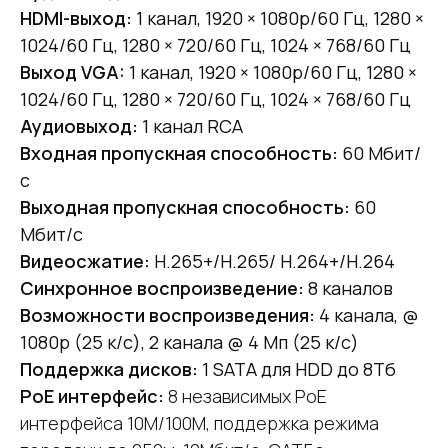
HDMI-выход:
1 канал, 1920 × 1080p/60 Гц, 1280 ×
1024/60 Гц, 1280 × 720/60 Гц, 1024 × 768/60 Гц
Выход VGA:
1 канал, 1920 × 1080p/60 Гц, 1280 ×
1024/60 Гц, 1280 × 720/60 Гц, 1024 × 768/60 Гц
Аудиовыход:
1 канал RCA
Входная пропускная способность:
60 Мбит/
с
Выходная пропускная способность:
60
Мбит/с
Видеосжатие:
H.265+/H.265/ H.264+/H.264
Синхронное воспроизведение:
8 каналов
Возможности воспроизведения:
4 канала, @
1080p (25 к/с), 2 канала @ 4 Мп (25 к/с)
Поддержка дисков:
1 SATA для HDD до 8Тб
PoE интерфейс:
8 независимых PoE
интерфейса 10M/100M, поддержка режима