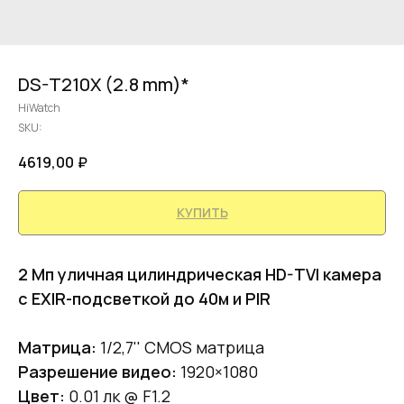
DS-T210X (2.8 mm)*
HiWatch
SKU:
4619,00
₽
КУПИТЬ
2 Мп уличная цилиндрическая HD-TVI камера
с EXIR-подсветкой до 40м и PIR
Матрица:
1/2,7'' CMOS матрица
Разрешение видео:
1920×1080
Цвет:
0.01 лк @ F1.2