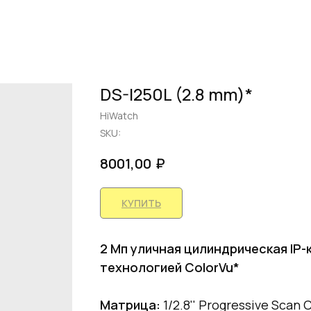
DS-I250L (2.8 mm)*
HiWatch
SKU:
₽
8001,00
КУПИТЬ
2 Мп уличная цилиндрическая IP-
технологией ColorVu*
Матрица:
1/2.8'' Progressive Scan