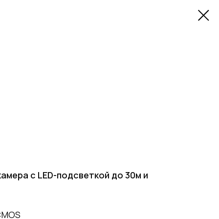
камера с LED-подсветкой до 30м и
 CMOS