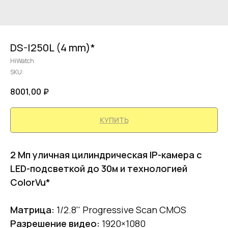
DS-I250L (4 mm)*
HiWatch
SKU:
8001,00
₽
КУПИТЬ
2 Мп уличная цилиндрическая IP-камера с
LED-подсветкой до 30м и технологией
ColorVu*
Матрица:
1/2.8'' Progressive Scan CMOS
Разрешение видео:
1920×1080