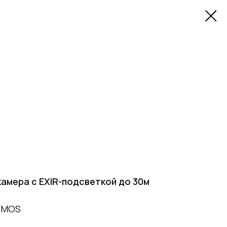
камера с EXIR-подсветкой до 30м
 CMOS