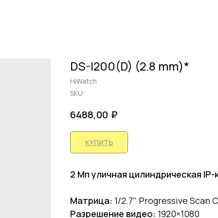
DS-I200(D) (2.8 mm)*
HiWatch
SKU:
₽
6488,00
КУПИТЬ
2 Мп уличная цилиндрическая IP-
Матрица:
1/2.7'' Progressive Scan
Разрешение видео:
1920×1080