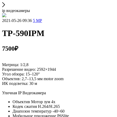
ip видеокамеры
2021-05-26 09:36
5 MP
TP-590IPM
7500₽
Матрица: 1/2,8
Разрешение видео: 2592×1944
Угол обзора: 15–120°
Объектив: 2,7–13,5 мм motor zoom
ИК подсветка: 30 м
Уличная IP Видеокамера
Объектив Мотор зум 4х
Кодек сжатия H.264/H.265
Диапозон температур -40~60
Мобильное приложение P6Slite