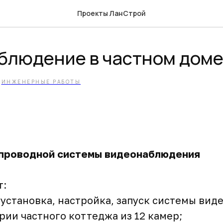
Проекты ЛанСтрой
блюдение в частном дом
ИНЖЕНЕРНЫЕ РАБОТЫ
спроводной системы видеонаблюдения
т:
установка, настройка, запуск системы ви
рии частного коттеджа из 12 камер;