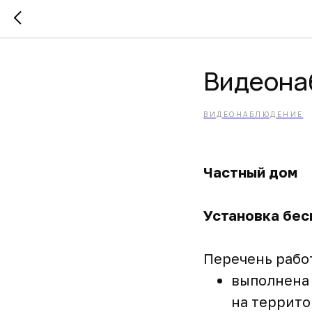
Видеона
ВИДЕОНАБЛЮДЕНИЕ
Частный дом
Установка бе
Перечень рабо
выполнена 
на террито